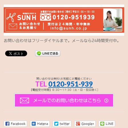
お問い合わせはフリーダイヤルまで。メールなら24時間受付中。
問い合わせは無料!お気軽にお電話ください
TEL
0120-951-939
【電話受付時間】8:30～17:30〔土・日・祝日除く]
Facebook
Hatena
twitter
Google+
LINE