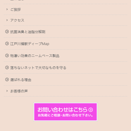
ご挨拶
アクセス
抗菌消臭と油脂分解剤
江戸川橋駅ディープMap
物凄い効果のニームベース製品
落ちないネットで大切なものを守る
選ばれる理由
お客様の声