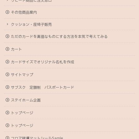
リピート商品ご注文窓口
その他商品案内
クッション・座椅子販売
ただのカードを高価なものにする方法を本気で考えてみる
カート
カードサイズでオリジナル名札を作成
サイトマップ
サブスク 定額制 パスポートカード
ステイホーム企画
トップページ
トップページ
フロア誘導マットシールSamle