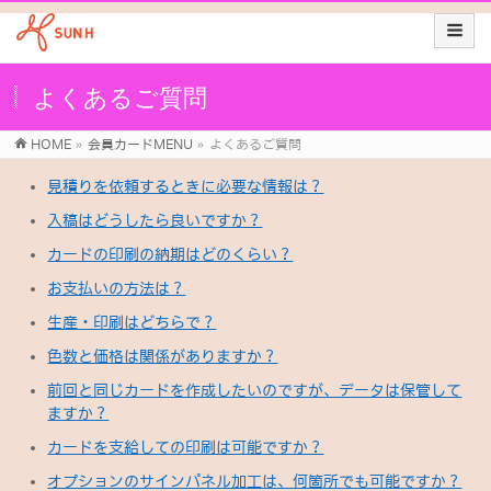
よくあるご質問
HOME
»
会員カードMENU
»
よくあるご質問
見積りを依頼するときに必要な情報は？
入稿はどうしたら良いですか？
カードの印刷の納期はどのくらい？
お支払いの方法は？
生産・印刷はどちらで？
色数と価格は関係がありますか？
前回と同じカードを作成したいのですが、データは保管して
ますか？
カードを支給しての印刷は可能ですか？
オプションのサインパネル加工は、何箇所でも可能ですか？