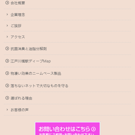
会社概要
企業理念
ご挨拶
アクセス
抗菌消臭と油脂分解剤
江戸川橋駅ディープMap
物凄い効果のニームベース製品
落ちないネットで大切なものを守る
選ばれる理由
お客様の声