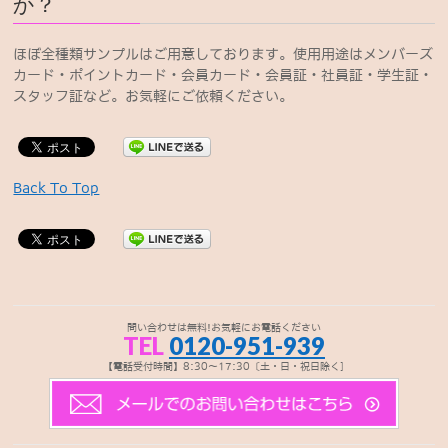
か？
ほぼ全種類サンプルはご用意しております。使用用途はメンバーズ
カード・ポイントカード・会員カード・会員証・社員証・学生証・
スタッフ証など。お気軽にご依頼ください。
Back To Top
問い合わせは無料!お気軽にお電話ください
TEL
0120-951-939
【電話受付時間】8:30～17:30〔土・日・祝日除く]