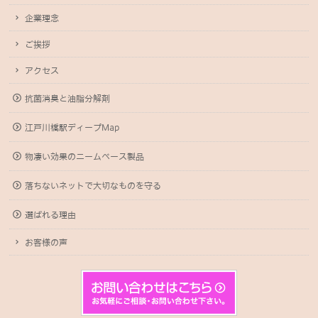
企業理念
ご挨拶
アクセス
抗菌消臭と油脂分解剤
江戸川橋駅ディープMap
物凄い効果のニームベース製品
落ちないネットで大切なものを守る
選ばれる理由
お客様の声