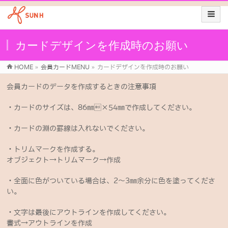
カードデザインを作成時のお願い
HOME
»
会員カードMENU
»
カードデザインを作成時のお願い
会員カードのデータを作成するときの注意事項
・カードのサイズは、86㎜×54㎜で作成してください。
・カードの淵の罫線は入れないでください。
・トリムマークを作成する。
オブジェクト→トリムマーク→作成
・全面に色がついている場合は、2〜3㎜余分に色を塗ってくださ
い。
・文字は最後にアウトラインを作成してください。
書式→アウトラインを作成