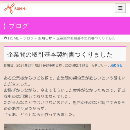
ブログ
HOME
»
ブログ
»
お知らせ
»
企業間の取引基本契約書つくりました
企業間の取引基本契約書つくりました
投稿日 : 2024年2月15日
最終更新日時 : 2024年2月15日
カテゴリー :
お知らせ
ある企業様からのご依頼で、企業間の契約書が欲しいという話をい
ただきました。
お恥ずかしながら、今までそういった案件がなかったもので、正式
なものは用意しておりませんでした。
ただそんなことではいけないのかと、無料のものなど調べてみたも
ののあまり見つからず。
じゃあ、どうせならと作ってみました。