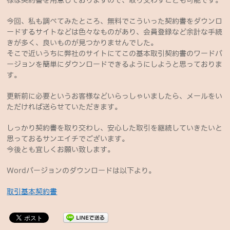
様は契約書を用意しておりますので、取り交わすことも可能です。
今回、私も調べてみたところ、無料でこういった契約書をダウンロ
ードするサイトなどは色々なものがあり、会員登録など余計な手続
きが多く、良いものが見つかりませんでした。
そこで近いうちに弊社のサイトにてこの基本取引契約書のワードバ
ージョンを簡単にダウンロードできるようにしようと思っておりま
す。
更新前に必要というお客様などいらっしゃいましたら、メールをい
ただければ送らせていただきます。
しっかり契約書を取り交わし、安心した取引を継続していきたいと
思っておるサンエイチでございます。
今後とも宜しくお願い致します。
Wordバージョンのダウンロードは以下より。
取引基本契約書