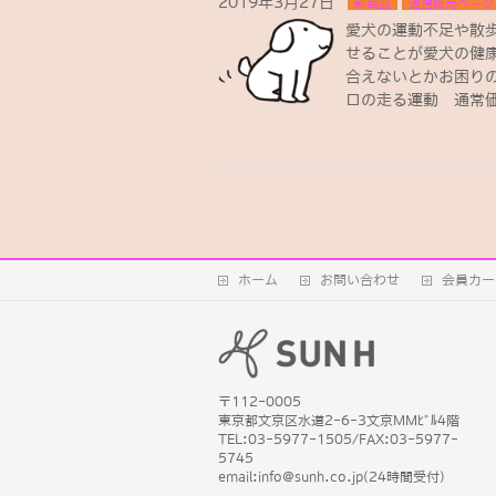
2019年3月27日
新商品
通信販売ページ
愛犬の運動不足や散
せることが愛犬の健
合えないとかお困りの
ロの走る運動 通常価格
ホーム
お問い合わせ
会員カー
〒112-0005
東京都文京区水道2-6-3文京MMﾋﾞﾙ4階
TEL:03-5977-1505/FAX:03-5977-
5745
email:info@sunh.co.jp(24時間受付)