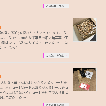
この記事を読む
の香』300gを採れたてを送っています。 落
した。 落花生の有名な千葉県の畑で無農薬で丁
郷の香は少しこぶりなサイズで、茹で落花生に適
落花生食べた …
この記事を読む
 大切なお母さんにはしっかりとメッセージを
回は、メッセージカードとありがとうシールをセ
カードには消えないメッセージを印字で入れるこ
ルは包装の止め …
この記事を読む