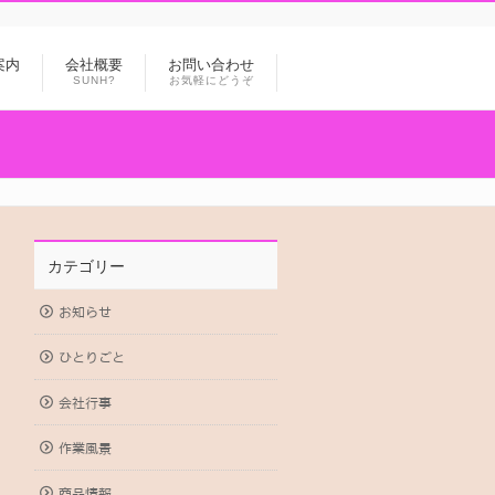
案内
会社概要
お問い合わせ
SUNH?
お気軽にどうぞ
カテゴリー
お知らせ
ひとりごと
会社行事
作業風景
商品情報