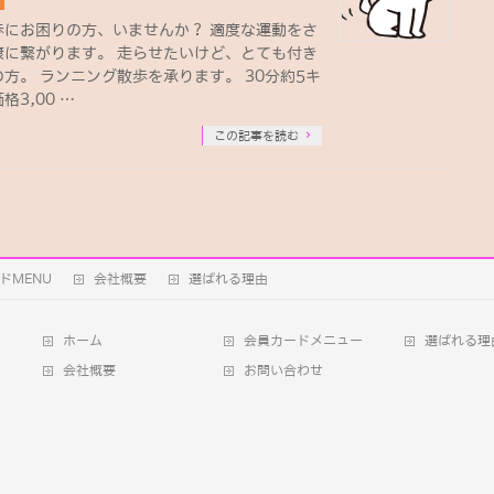
歩にお困りの方、いませんか？ 適度な運動をさ
康に繋がります。 走らせたいけど、とても付き
方。 ランニング散歩を承ります。 30分約5キ
3,00 …
この記事を読む
ドMENU
会社概要
選ばれる理由
ホーム
会員カードメニュー
選ばれる理
会社概要
お問い合わせ