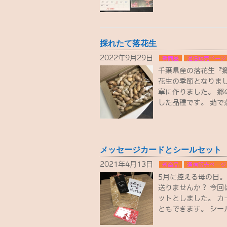
採れたて落花生
2022年9月29日
新商品
通信販売ページ
千葉県産の落花生『郷
花生の季節となりま
寧に作りました。 
した品種です。 茹で
メッセージカードとシールセット
2021年4月13日
新商品
通信販売ページ
5月に控える母の日。
送りませんか？ 今
ットとしました。 
ともできます。 シー