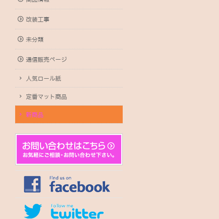
改装工事
未分類
通信販売ページ
人気ロール紙
定番マット商品
新商品