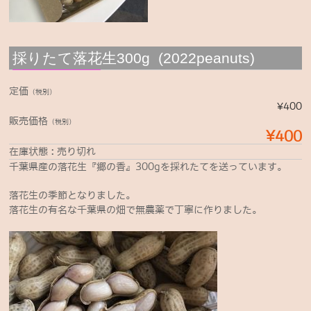
採りたて落花生300g (2022peanuts)
定価
（税別）
¥400
販売価格
（税別）
¥400
在庫状態 : 売り切れ
千葉県産の落花生『郷の香』300gを採れたてを送っています。
落花生の季節となりました。
落花生の有名な千葉県の畑で無農薬で丁寧に作りました。