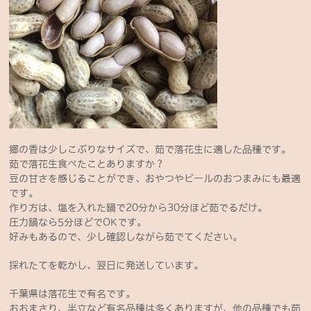
郷の香は少しこぶりなサイズで、茹で落花生に適した品種です。
茹で落花生食べたことありますか？
豆の甘さを感じることができ、おやつやビールのおつまみにも最適
です。
作り方は、塩を入れた鍋で20分から30分ほど茹でるだけ。
圧力鍋なら5分ほどでOKです。
好みもあるので、少し確認しながら茹でてください。
採れたてを乾かし、翌日に発送しています。
千葉県は落花生で有名です。
おおまさり、半立など有名品種は多くありますが、他の品種でも茹