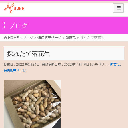
ブログ
HOME
»
ブログ
»
通信販売ページ
»
新商品
»
採れたて落花生
採れたて落花生
投稿日 : 2022年9月29日
最終更新日時 : 2022年11月19日
カテゴリー :
新商品
,
通信販売ページ