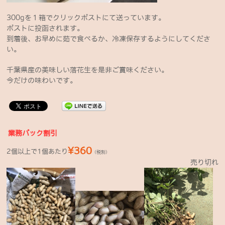
300gを１箱でクリックポストにて送っています。
ポストに投函されます。
到着後、お早めに茹で食べるか、冷凍保存するようにしてくださ
い。
千葉県産の美味しい落花生を是非ご賞味ください。
今だけの味わいです。
業務パック割引
¥360
2個以上で1個あたり
（税別）
売り切れ