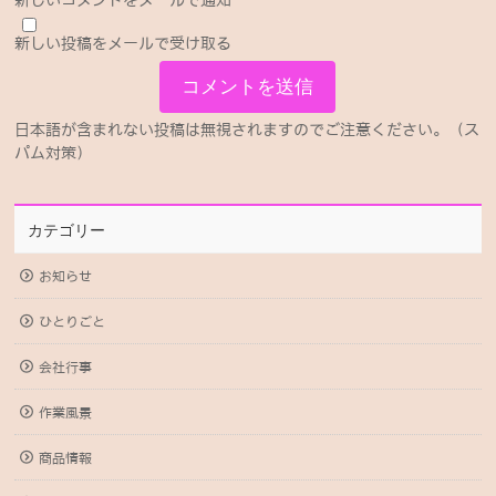
新しいコメントをメールで通知
新しい投稿をメールで受け取る
日本語が含まれない投稿は無視されますのでご注意ください。（ス
パム対策）
カテゴリー
お知らせ
ひとりごと
会社行事
作業風景
商品情報