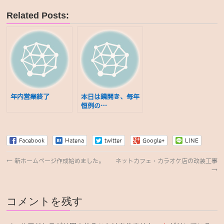
Related Posts:
年内営業終了
本日は鏡開き、毎年
恒例の…
Facebook
Hatena
twitter
Google+
LINE
←
新ホームページ作成始めました。
ネットカフェ・カラオケ店の改装工事
→
コメントを残す