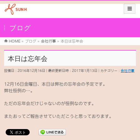
ブログ
HOME
»
ブログ
»
会社行事
»
本日は忘年会
本日は忘年会
投稿日 : 2016年12月16日
最終更新日時 : 2017年1月13日
カテゴリー :
会社行事
12月16日金曜日、本日は弊社の忘年会の予定です。
弊社恒例の…。
ただの忘年会だけじゃないのが恒例なのです。
またおってご報告させていただこうと思っております。