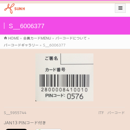
S__6006377
HOME
»
会員カードMENU
»
バーコードについて
»
バーコードギャラリー
»
S__6006377
S__5955744
ITF バーコード
JAN13 PINコード付き