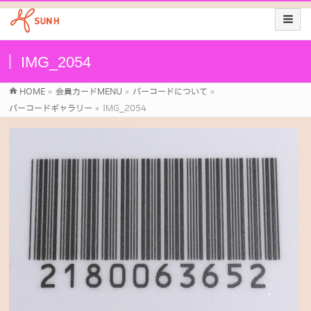
IMG_2054
HOME
»
会員カードMENU
»
バーコードについて
»
バーコードギャラリー
»
IMG_2054