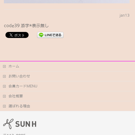
jan13
code39 添字*表示無し
ホーム
お問い合わせ
会員カードMENU
会社概要
選ばれる理由